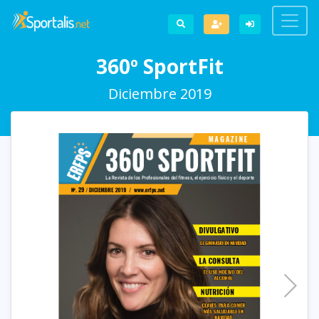
360º SportFit
Diciembre 2019