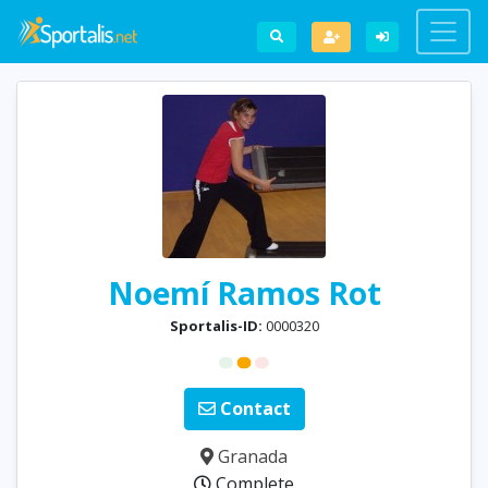
Noemí Ramos Rot
Sportalis-ID:
0000320
Contact
Granada
Complete