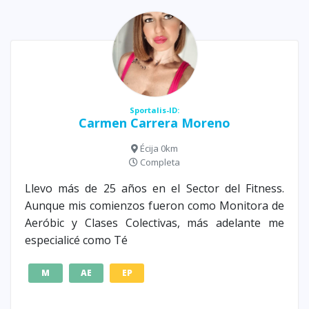
Sportalis-ID:
Carmen Carrera Moreno
Écija 0km
Completa
Llevo más de 25 años en el Sector del Fitness.
Aunque mis comienzos fueron como Monitora de
Aeróbic y Clases Colectivas, más adelante me
especialicé como Té
M
AE
EP