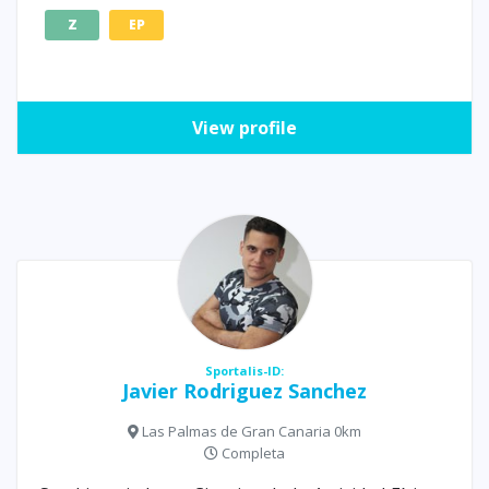
Z
EP
View profile
Sportalis-ID:
Javier Rodriguez Sanchez
Las Palmas de Gran Canaria 0km
Completa