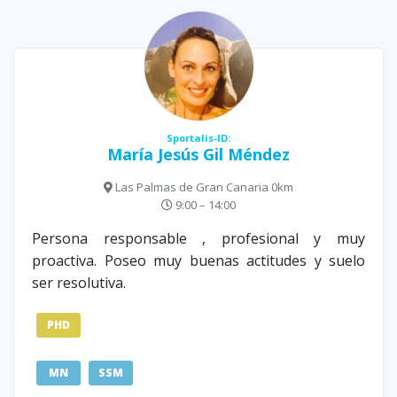
Sportalis-ID:
María Jesús Gil Méndez
Las Palmas de Gran Canaria 0km
9:00 – 14:00
Persona responsable , profesional y muy
proactiva. Poseo muy buenas actitudes y suelo
ser resolutiva.
PHD
MN
SSM