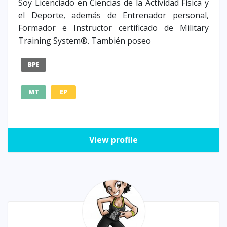
Soy Licenciado en Ciencias de la Actividad Física y
el Deporte, además de Entrenador personal,
Formador e Instructor certificado de Military
Training System®. También poseo
BPE
MT
EP
View profile