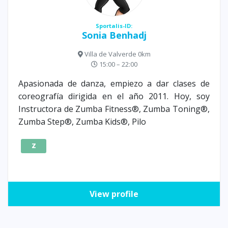
Sportalis-ID:
Sonia Benhadj
Villa de Valverde 0km
15:00 – 22:00
Apasionada de danza, empiezo a dar clases de
coreografía dirigida en el año 2011. Hoy, soy
Instructora de Zumba Fitness®, Zumba Toning®,
Zumba Step®, Zumba Kids®, Pilo
Z
View profile