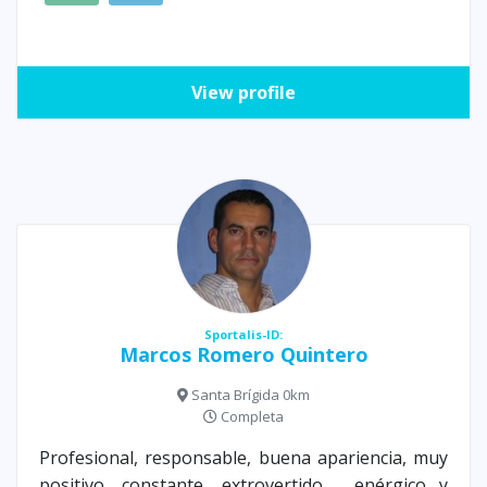
View profile
Sportalis-ID:
Marcos Romero Quintero
Santa Brígida 0km
Completa
Profesional, responsable, buena apariencia, muy
positivo, constante, extrovertido , enérgico y