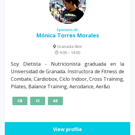
Sportalis-ID:
Mónica Torres Morales
Granada 0km
9:00 – 14:00
Soy Dietista - Nutricionista graduada en la
Universidad de Granada. Instructora de Fitness de
Combate, Cardiobox, Ciclo Indoor, Cross Training,
Pilates, Balance Training, Aerodance, Aer&o
CB
CI
AE
View profile