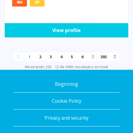
NU
EP
View profile
1
2
3
4
5
6
292
Mostrando 292 - 12 de 3495 resultados en total
Beginning
Cookie Policy
Privacy and security