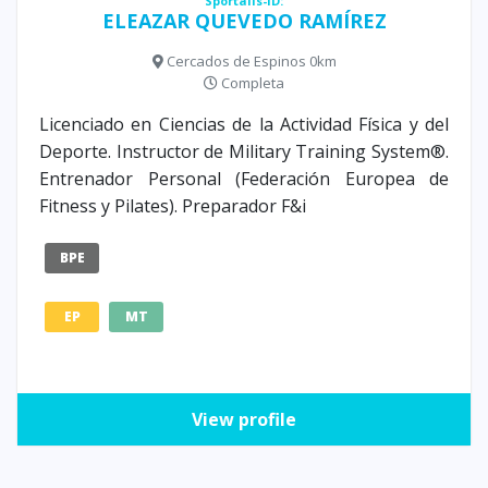
Sportalis-ID:
ELEAZAR QUEVEDO RAMÍREZ
Cercados de Espinos 0km
Completa
Licenciado en Ciencias de la Actividad Física y del
Deporte. Instructor de Military Training System®.
Entrenador Personal (Federación Europea de
Fitness y Pilates). Preparador F&i
BPE
EP
MT
View profile