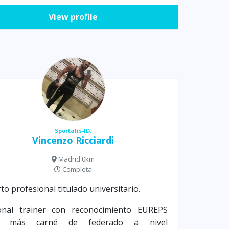
View profile
Sportalis-ID:
Vincenzo Ricciardi
Madrid 0km
Completa
to profesional titulado universitario.
onal trainer con reconocimiento EUREPS
F, más carné de federado a nivel