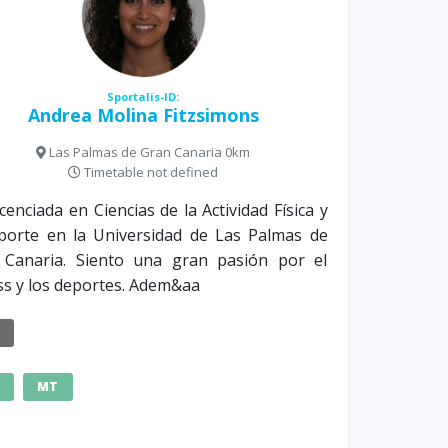
Sportalis-ID:
Andrea Molina Fitzsimons
Las Palmas de Gran Canaria 0km
Timetable not defined
icenciada en Ciencias de la Actividad Física y
porte en la Universidad de Las Palmas de
 Canaria. Siento una gran pasión por el
ss y los deportes. Adem&aa
E
MT