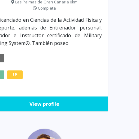
Las Palmas de Gran Canaria 0km
Completa
icenciado en Ciencias de la Actividad Física y
eporte, además de Entrenador personal,
dor e Instructor certificado de Military
ning System®. También poseo
E
EP
View profile