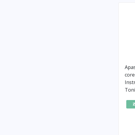
Apas
core
Ins
Toni