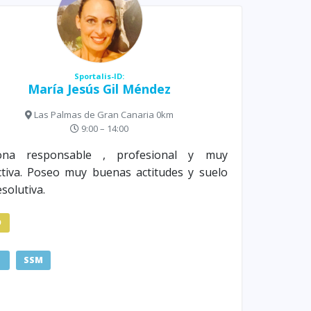
Sportalis-ID:
María Jesús Gil Méndez
Las Palmas de Gran Canaria 0km
9:00 – 14:00
ona responsable , profesional y muy
tiva. Poseo muy buenas actitudes y suelo
esolutiva.
D
SSM