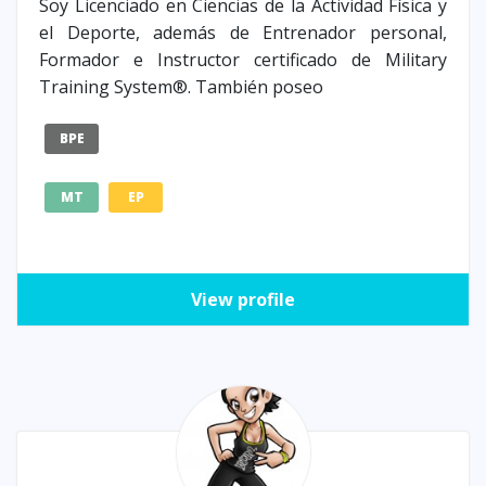
Soy Licenciado en Ciencias de la Actividad Física y
el Deporte, además de Entrenador personal,
Formador e Instructor certificado de Military
Training System®. También poseo
BPE
MT
EP
View profile