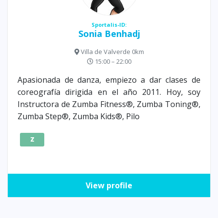
Sportalis-ID:
Sonia Benhadj
Villa de Valverde 0km
15:00 – 22:00
Apasionada de danza, empiezo a dar clases de
coreografía dirigida en el año 2011. Hoy, soy
Instructora de Zumba Fitness®, Zumba Toning®,
Zumba Step®, Zumba Kids®, Pilo
Z
View profile