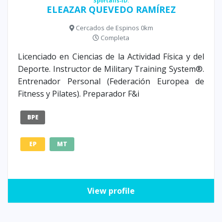
Sportalis-ID:
ELEAZAR QUEVEDO RAMÍREZ
Cercados de Espinos 0km
Completa
Licenciado en Ciencias de la Actividad Física y del
Deporte. Instructor de Military Training System®.
Entrenador Personal (Federación Europea de
Fitness y Pilates). Preparador F&i
BPE
EP
MT
View profile