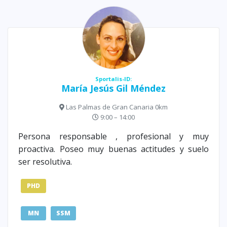
Sportalis-ID:
María Jesús Gil Méndez
Las Palmas de Gran Canaria 0km
9:00 – 14:00
Persona responsable , profesional y muy
proactiva. Poseo muy buenas actitudes y suelo
ser resolutiva.
PHD
MN
SSM