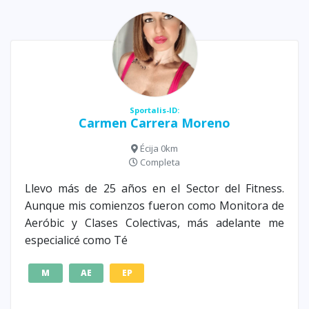
Sportalis-ID:
Carmen Carrera Moreno
Écija 0km
Completa
Llevo más de 25 años en el Sector del Fitness.
Aunque mis comienzos fueron como Monitora de
Aeróbic y Clases Colectivas, más adelante me
especialicé como Té
M
AE
EP