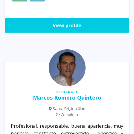
View profile
Sportalis-ID:
Marcos Romero Quintero
Santa Brígida 0km
Completa
Profesional, responsable, buena apariencia, muy
positivo, constante, extrovertido , enérgico y