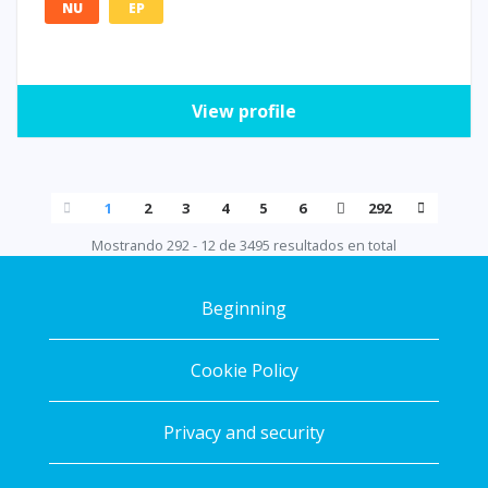
NU
EP
View profile
1
2
3
4
5
6
292
Mostrando 292 - 12 de 3495 resultados en total
Beginning
Cookie Policy
Privacy and security