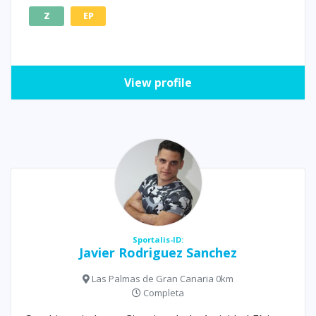
Z
EP
View profile
Sportalis-ID:
Javier Rodriguez Sanchez
Las Palmas de Gran Canaria 0km
Completa