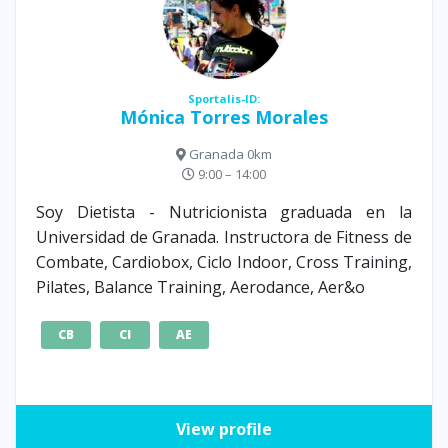
Sportalis-ID:
Mónica Torres Morales
Granada 0km
9:00 – 14:00
Soy Dietista - Nutricionista graduada en la
Universidad de Granada. Instructora de Fitness de
Combate, Cardiobox, Ciclo Indoor, Cross Training,
Pilates, Balance Training, Aerodance, Aer&o
CB
CI
AE
View profile