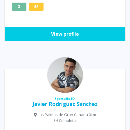
Z
EP
View profile
Sportalis-ID:
Javier Rodriguez Sanchez
Las Palmas de Gran Canaria 0km
Completa