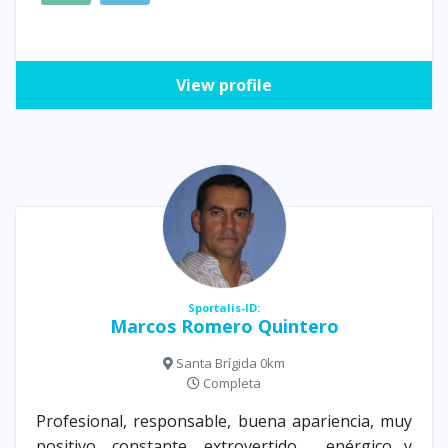
View profile
Sportalis-ID:
Marcos Romero Quintero
Santa Brígida 0km
Completa
Profesional, responsable, buena apariencia, muy
positivo, constante, extrovertido , enérgico y