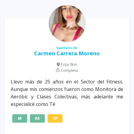
Sportalis-ID:
Carmen Carrera Moreno
Écija 0km
Completa
Llevo más de 25 años en el Sector del Fitness.
Aunque mis comienzos fueron como Monitora de
Aeróbic y Clases Colectivas, más adelante me
especialicé como Té
M
AE
EP