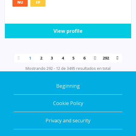
NU
EP
View profile
1
2
3
4
5
6
292
Mostrando 292 - 12 de 3495 resultados en total
Beginning
Cookie Policy
Privacy and security