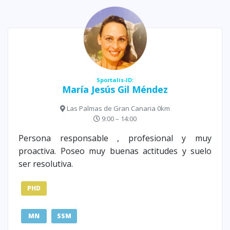
Sportalis-ID:
María Jesús Gil Méndez
Las Palmas de Gran Canaria 0km
9:00 – 14:00
Persona responsable , profesional y muy
proactiva. Poseo muy buenas actitudes y suelo
ser resolutiva.
PHD
MN
SSM