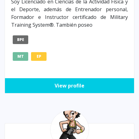
Soy Licenciado en Ciencias de la Actividad Física y
el Deporte, además de Entrenador personal,
Formador e Instructor certificado de Military
Training System®. También poseo
BPE
MT
EP
View profile