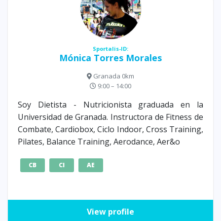
Sportalis-ID:
Mónica Torres Morales
Granada 0km
9:00 – 14:00
Soy Dietista - Nutricionista graduada en la
Universidad de Granada. Instructora de Fitness de
Combate, Cardiobox, Ciclo Indoor, Cross Training,
Pilates, Balance Training, Aerodance, Aer&o
CB
CI
AE
View profile