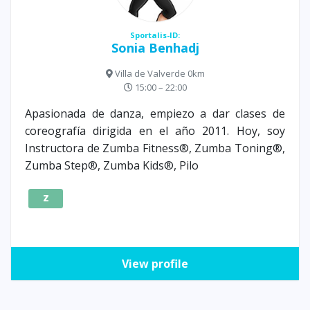
Sportalis-ID:
Sonia Benhadj
Villa de Valverde 0km
15:00 – 22:00
Apasionada de danza, empiezo a dar clases de
coreografía dirigida en el año 2011. Hoy, soy
Instructora de Zumba Fitness®, Zumba Toning®,
Zumba Step®, Zumba Kids®, Pilo
Z
View profile