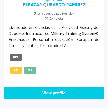
Sportalis-ID:
ELEAZAR QUEVEDO RAMÍREZ
Cercados de Espinos 0km
Completa
Licenciado en Ciencias de la Actividad Física y del
Deporte. Instructor de Military Training System®.
Entrenador Personal (Federación Europea de
Fitness y Pilates). Preparador F&i
BPE
EP
MT
View profile