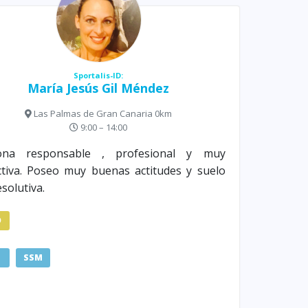
Sportalis-ID:
María Jesús Gil Méndez
Las Palmas de Gran Canaria 0km
9:00 – 14:00
ona responsable , profesional y muy
tiva. Poseo muy buenas actitudes y suelo
esolutiva.
D
SSM