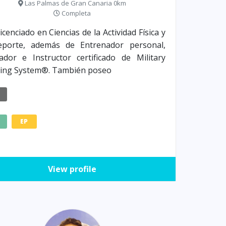
Las Palmas de Gran Canaria 0km
Completa
icenciado en Ciencias de la Actividad Física y
eporte, además de Entrenador personal,
dor e Instructor certificado de Military
ning System®. También poseo
E
EP
View profile