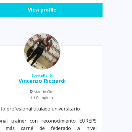
View profile
Sportalis-ID:
Vincenzo Ricciardi
Madrid 0km
Completa
to profesional titulado universitario.
onal trainer con reconocimiento EUREPS
F, más carné de federado a nivel