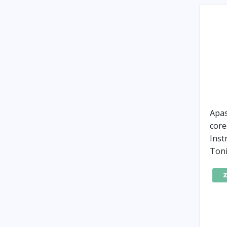
Apas
core
Ins
Toni