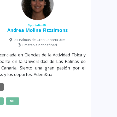
Sportalis-ID:
Andrea Molina Fitzsimons
Las Palmas de Gran Canaria 0km
Timetable not defined
icenciada en Ciencias de la Actividad Física y
porte en la Universidad de Las Palmas de
 Canaria. Siento una gran pasión por el
ss y los deportes. Adem&aa
E
MT