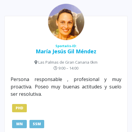
Sportalis-ID:
María Jesús Gil Méndez
Las Palmas de Gran Canaria 0km
9:00 – 14:00
Persona responsable , profesional y muy
proactiva. Poseo muy buenas actitudes y suelo
ser resolutiva.
PHD
MN
SSM