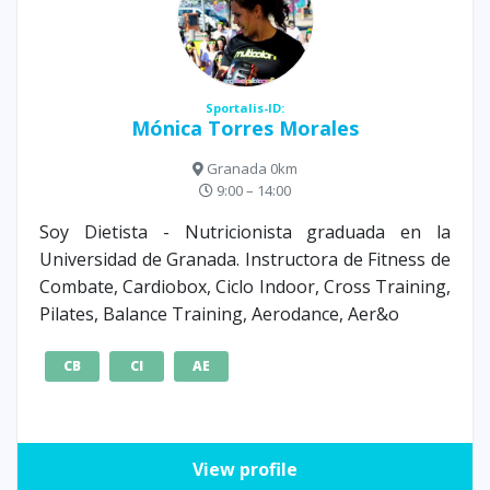
Sportalis-ID:
Mónica Torres Morales
Granada 0km
9:00 – 14:00
Soy Dietista - Nutricionista graduada en la
Universidad de Granada. Instructora de Fitness de
Combate, Cardiobox, Ciclo Indoor, Cross Training,
Pilates, Balance Training, Aerodance, Aer&o
CB
CI
AE
View profile