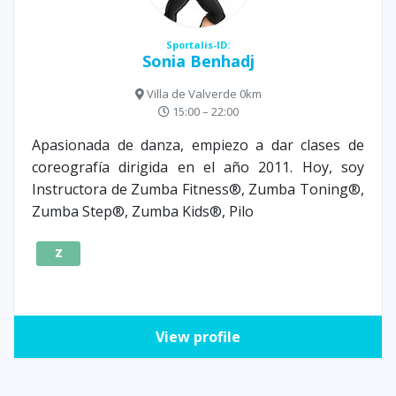
Sportalis-ID:
Sonia Benhadj
Villa de Valverde 0km
15:00 – 22:00
Apasionada de danza, empiezo a dar clases de
coreografía dirigida en el año 2011. Hoy, soy
Instructora de Zumba Fitness®, Zumba Toning®,
Zumba Step®, Zumba Kids®, Pilo
Z
View profile