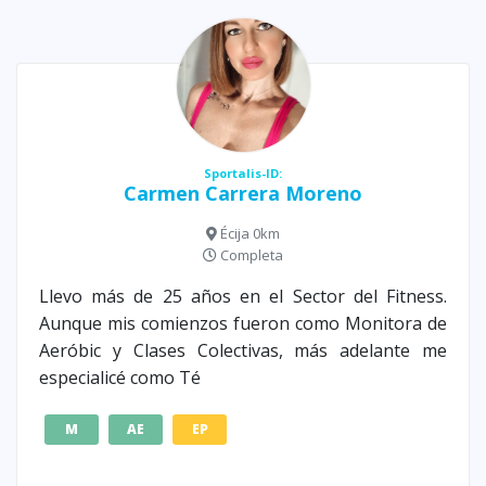
Sportalis-ID:
Carmen Carrera Moreno
Écija 0km
Completa
Llevo más de 25 años en el Sector del Fitness.
Aunque mis comienzos fueron como Monitora de
Aeróbic y Clases Colectivas, más adelante me
especialicé como Té
M
AE
EP