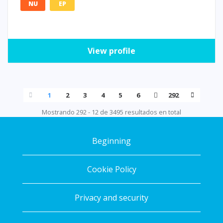
NU
EP
View profile
1
2
3
4
5
6
292
Mostrando 292 - 12 de 3495 resultados en total
Beginning
Cookie Policy
Privacy and security