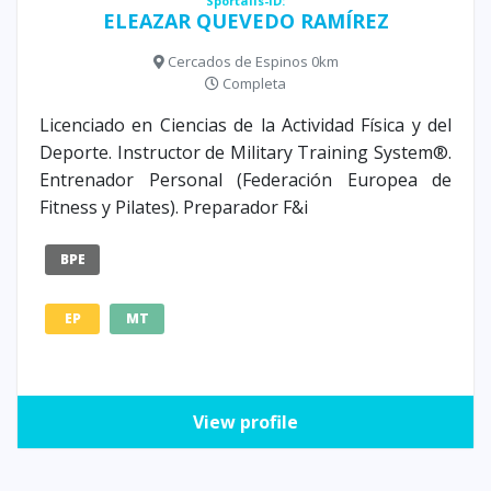
Sportalis-ID:
ELEAZAR QUEVEDO RAMÍREZ
Cercados de Espinos 0km
Completa
Licenciado en Ciencias de la Actividad Física y del
Deporte. Instructor de Military Training System®.
Entrenador Personal (Federación Europea de
Fitness y Pilates). Preparador F&i
BPE
EP
MT
View profile