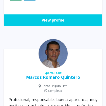
View profile
Sportalis-ID:
Marcos Romero Quintero
Santa Brígida 0km
Completa
Profesional, responsable, buena apariencia, muy
positivo, constante, extrovertido , enérgico y