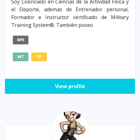
Soy Licenciado en Ciencias de la Actividad Física y
el Deporte, además de Entrenador personal,
Formador e Instructor certificado de Military
Training System®. También poseo
BPE
MT
EP
View profile