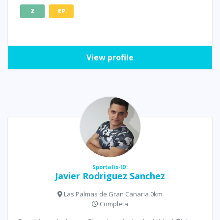
Z
EP
View profile
Sportalis-ID:
Javier Rodriguez Sanchez
Las Palmas de Gran Canaria 0km
Completa